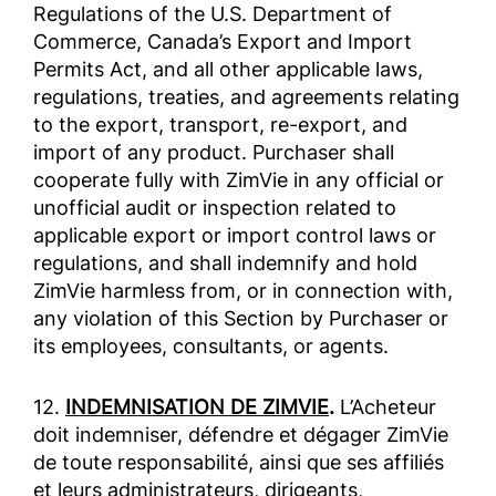
Regulations of the U.S. Department of
Commerce, Canada’s Export and Import
Permits Act, and all other applicable laws,
regulations, treaties, and agreements relating
to the export, transport, re-export, and
import of any product. Purchaser shall
cooperate fully with ZimVie in any official or
unofficial audit or inspection related to
applicable export or import control laws or
regulations, and shall indemnify and hold
ZimVie harmless from, or in connection with,
any violation of this Section by Purchaser or
its employees, consultants, or agents.
12.
INDEMNISATION DE ZIMVIE
.
L’Acheteur
doit indemniser, défendre et dégager ZimVie
de toute responsabilité, ainsi que ses affiliés
et leurs administrateurs, dirigeants,