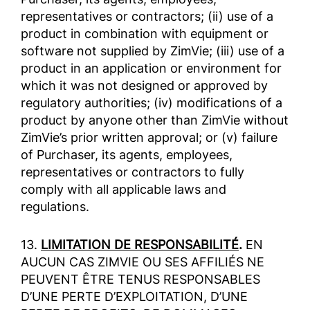
representatives or contractors; (ii) use of a
product in combination with equipment or
software not supplied by ZimVie; (iii) use of a
product in an application or environment for
which it was not designed or approved by
regulatory authorities; (iv) modifications of a
product by anyone other than ZimVie without
ZimVie’s prior written approval; or (v) failure
of Purchaser, its agents, employees,
representatives or contractors to fully
comply with all applicable laws and
regulations.
13.
LIMITATION DE RESPONSABILITÉ
.
EN
AUCUN CAS ZIMVIE OU SES AFFILIÉS NE
PEUVENT ÊTRE TENUS RESPONSABLES
D’UNE PERTE D’EXPLOITATION, D’UNE