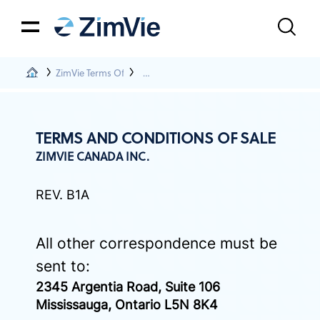
ZimVie Terms Of Use
Terms & Conditions Of Sale - Canada
TERMS AND CONDITIONS OF SALE
ZIMVIE CANADA INC.
REV. B1A
All other correspondence must be
sent to:
2345 Argentia Road, Suite 106
Mississauga, Ontario L5N 8K4