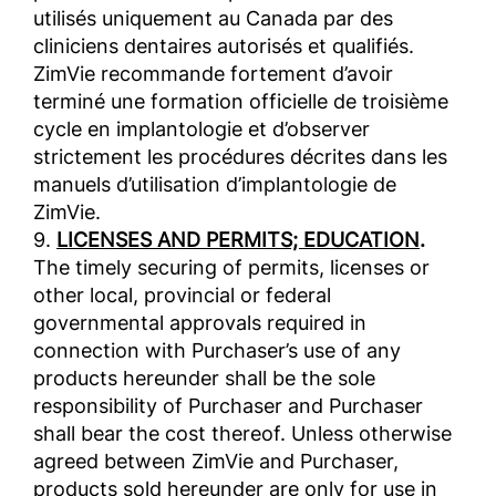
utilisés uniquement au Canada par des
cliniciens dentaires autorisés et qualifiés.
ZimVie recommande fortement d’avoir
terminé une formation officielle de troisième
cycle en implantologie et d’observer
strictement les procédures décrites dans les
manuels d’utilisation d’implantologie de
ZimVie.
9.
LICENSES AND PERMITS; EDUCATION
.
The timely securing of permits, licenses or
other local, provincial or federal
governmental approvals required in
connection with Purchaser’s use of any
products hereunder shall be the sole
responsibility of Purchaser and Purchaser
shall bear the cost thereof. Unless otherwise
agreed between ZimVie and Purchaser,
products sold hereunder are only for use in