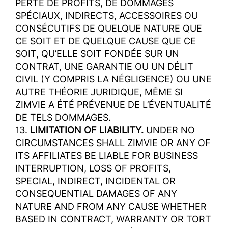
PERTE DE PROFITS, DE DOMMAGES
SPÉCIAUX, INDIRECTS, ACCESSOIRES OU
CONSÉCUTIFS DE QUELQUE NATURE QUE
CE SOIT ET DE QUELQUE CAUSE QUE CE
SOIT, QU’ELLE SOIT FONDÉE SUR UN
CONTRAT, UNE GARANTIE OU UN DÉLIT
CIVIL (Y COMPRIS LA NÉGLIGENCE) OU UNE
AUTRE THÉORIE JURIDIQUE, MÊME SI
ZIMVIE A ÉTÉ PRÉVENUE DE L’ÉVENTUALITÉ
DE TELS DOMMAGES.
13.
LIMITATION OF LIABILITY
.
UNDER NO
CIRCUMSTANCES SHALL ZIMVIE OR ANY OF
ITS AFFILIATES BE LIABLE FOR BUSINESS
INTERRUPTION, LOSS OF PROFITS,
SPECIAL, INDIRECT, INCIDENTAL OR
CONSEQUENTIAL DAMAGES OF ANY
NATURE AND FROM ANY CAUSE WHETHER
BASED IN CONTRACT, WARRANTY OR TORT