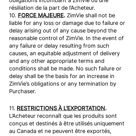
obligations incombant à ZimVie ou une
résiliation de la part de l’Acheteur.
10.
FORCE MAJEURE
.
ZimVie shall not be
liable for any loss or damage due to failure or
delay arising out of any cause beyond the
reasonable control of ZimVie. In the event of
any failure or delay resulting from such
causes, an equitable adjustment of delivery
and any other appropriate terms and
conditions shall be made. No such failure or
delay shall be the basis for an increase in
ZimVie’s obligations or any termination by
Purchaser.
11.
RESTRICTIONS À L’EXPORTATION
.
L’Acheteur reconnaît que les produits sont
conçus et destinés à être utilisés uniquement
au Canada et ne peuvent être exportés,