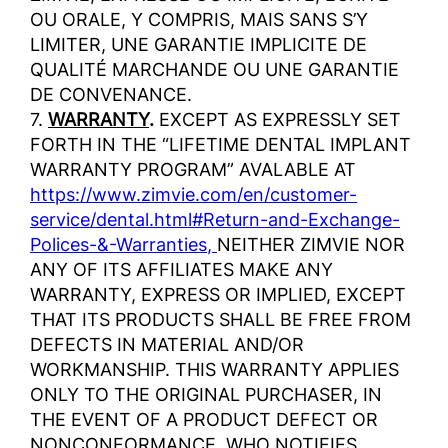
OU ORALE, Y COMPRIS, MAIS SANS S’Y
LIMITER, UNE GARANTIE IMPLICITE DE
QUALITÉ MARCHANDE OU UNE GARANTIE
DE CONVENANCE.
7.
WARRANTY
.
EXCEPT AS EXPRESSLY SET
FORTH IN THE “LIFETIME DENTAL IMPLANT
WARRANTY PROGRAM” AVALABLE AT
https://www.zimvie.com/en/customer-
service/dental.html#Return-and-Exchange-
Polices-&-Warranties
,
NEITHER ZIMVIE NOR
ANY OF ITS AFFILIATES MAKE ANY
WARRANTY, EXPRESS OR IMPLIED, EXCEPT
THAT ITS PRODUCTS SHALL BE FREE FROM
DEFECTS IN MATERIAL AND/OR
WORKMANSHIP. THIS WARRANTY APPLIES
ONLY TO THE ORIGINAL PURCHASER, IN
THE EVENT OF A PRODUCT DEFECT OR
NONCONFORMANCE, WHO NOTIFIES