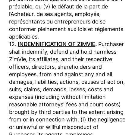
préalable; ou (v) le défaut de la part de
l’Acheteur, de ses agents, employés,
représentants ou entrepreneurs de se
conformer pleinement aux lois et règlements
applicables.
12.
INDEMNIFICATION OF ZIMVIE
.
Purchaser
shall indemnify, defend and hold harmless
ZimVie, its affiliates, and their respective
officers, directors, shareholders and
employees, from and against any and all
damages, liabilities, actions, causes of action,
suits, claims, demands, losses, costs and
expenses (including without limitation
reasonable attorneys' fees and court costs)
brought by third parties to the extent arising
from or in connection with: (i) the negligence
or unlawful or willful misconduct of
Purchaser, its agents, employees,