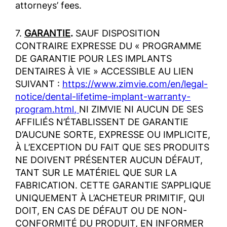
attorneys’ fees.
7.
GARANTIE
.
SAUF DISPOSITION
CONTRAIRE EXPRESSE DU « PROGRAMME
DE GARANTIE POUR LES IMPLANTS
DENTAIRES À VIE » ACCESSIBLE AU LIEN
SUIVANT :
https://www.zimvie.com/en/legal-
notice/dental-lifetime-implant-warranty-
program.html
,
NI ZIMVIE NI AUCUN DE SES
AFFILIÉS N’ÉTABLISSENT DE GARANTIE
D’AUCUNE SORTE, EXPRESSE OU IMPLICITE,
À L’EXCEPTION DU FAIT QUE SES PRODUITS
NE DOIVENT PRÉSENTER AUCUN DÉFAUT,
TANT SUR LE MATÉRIEL QUE SUR LA
FABRICATION. CETTE GARANTIE S’APPLIQUE
UNIQUEMENT À L’ACHETEUR PRIMITIF, QUI
DOIT, EN CAS DE DÉFAUT OU DE NON-
CONFORMITÉ DU PRODUIT, EN INFORMER