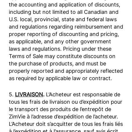
the accounting and application of discounts,
including but not limited to all Canadian and
U.S. local, provincial, state and federal laws
and regulations regarding reimbursement and
proper reporting of discounting and pricing,
as applicable, and any other government
laws and regulations. Pricing under these
Terms of Sale may constitute discounts on
the purchase of products, and must be
properly reported and appropriately reflected
as required by applicable law or contract.
5.
LIVRAISON
.
L’Acheteur est responsable de
tous les frais de livraison ou d’expédition pour
le transport des produits de l’entrepôt de
ZimVie à l’adresse d’expédition de l’acheteur.
L’Acheteur doit s’acquitter de tous les frais liés
à l’expédition et à l’assurance, sauf avis écrit