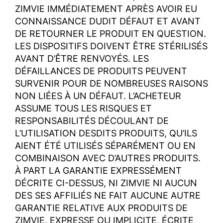
ZIMVIE IMMÉDIATEMENT APRÈS AVOIR EU
CONNAISSANCE DUDIT DÉFAUT ET AVANT
DE RETOURNER LE PRODUIT EN QUESTION.
LES DISPOSITIFS DOIVENT ÊTRE STÉRILISÉS
AVANT D’ÊTRE RENVOYÉS. LES
DÉFAILLANCES DE PRODUITS PEUVENT
SURVENIR POUR DE NOMBREUSES RAISONS
NON LIÉES À UN DÉFAUT. L’ACHETEUR
ASSUME TOUS LES RISQUES ET
RESPONSABILITÉS DÉCOULANT DE
L’UTILISATION DESDITS PRODUITS, QU’ILS
AIENT ÉTÉ UTILISÉS SÉPARÉMENT OU EN
COMBINAISON AVEC D’AUTRES PRODUITS.
À PART LA GARANTIE EXPRESSÉMENT
DÉCRITE CI-DESSUS, NI ZIMVIE NI AUCUN
DES SES AFFILIÉS NE FAIT AUCUNE AUTRE
GARANTIE RELATIVE AUX PRODUITS DE
ZIMVIE, EXPRESSE OU IMPLICITE, ÉCRITE