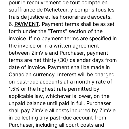
pour le recouvrement de tout compte en
souffrance de l’Acheteur, y compris tous les
frais de justice et les honoraires d’avocats.
6.
PAYMENT
.
Payment terms shall be as set
forth under the “Terms” section of the
invoice. If no payment terms are specified in
the invoice or in a written agreement
between ZimVie and Purchaser, payment
terms are net thirty (30) calendar days from
date of invoice. Payment shall be made in
Canadian currency. Interest will be charged
on past-due accounts at a monthly rate of
1.5% or the highest rate permitted by
applicable law, whichever is lower, on the
unpaid balance until paid in full. Purchaser
shall pay ZimVie all costs incurred by ZimVie
in collecting any past-due account from
Purchaser, including all court costs and