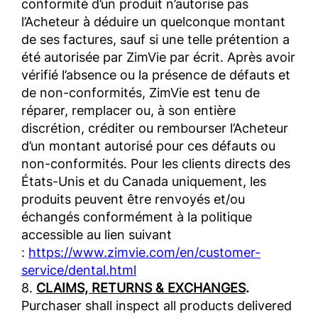
conformité d’un produit n’autorise pas
l’Acheteur à déduire un quelconque montant
de ses factures, sauf si une telle prétention a
été autorisée par ZimVie par écrit. Après avoir
vérifié l’absence ou la présence de défauts et
de non-conformités, ZimVie est tenu de
réparer, remplacer ou, à son entière
discrétion, créditer ou rembourser l’Acheteur
d’un montant autorisé pour ces défauts ou
non-conformités. Pour les clients directs des
États-Unis et du Canada uniquement, les
produits peuvent être renvoyés et/ou
échangés conformément à la politique
accessible au lien suivant
:
https://www.zimvie.com/en/customer-
service/dental.html
8.
CLAIMS, RETURNS & EXCHANGES
.
Purchaser shall inspect all products delivered