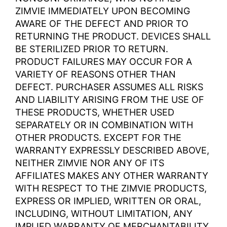
ZIMVIE IMMEDIATELY UPON BECOMING
AWARE OF THE DEFECT AND PRIOR TO
RETURNING THE PRODUCT. DEVICES SHALL
BE STERILIZED PRIOR TO RETURN.
PRODUCT FAILURES MAY OCCUR FOR A
VARIETY OF REASONS OTHER THAN
DEFECT. PURCHASER ASSUMES ALL RISKS
AND LIABILITY ARISING FROM THE USE OF
THESE PRODUCTS, WHETHER USED
SEPARATELY OR IN COMBINATION WITH
OTHER PRODUCTS. EXCEPT FOR THE
WARRANTY EXPRESSLY DESCRIBED ABOVE,
NEITHER ZIMVIE NOR ANY OF ITS
AFFILIATES MAKES ANY OTHER WARRANTY
WITH RESPECT TO THE ZIMVIE PRODUCTS,
EXPRESS OR IMPLIED, WRITTEN OR ORAL,
INCLUDING, WITHOUT LIMITATION, ANY
IMPLIED WARRANTY OF MERCHANTABILITY,