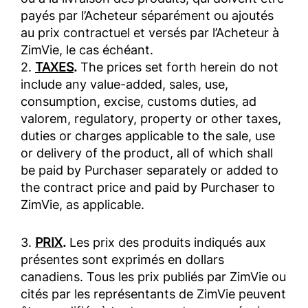
payés par l’Acheteur séparément ou ajoutés
au prix contractuel et versés par l’Acheteur à
ZimVie, le cas échéant.
2.
TAXES
.
The prices set forth herein do not
include any value-added, sales, use,
consumption, excise, customs duties, ad
valorem, regulatory, property or other taxes,
duties or charges applicable to the sale, use
or delivery of the product, all of which shall
be paid by Purchaser separately or added to
the contract price and paid by Purchaser to
ZimVie, as applicable.
3.
PRIX
.
Les prix des produits indiqués aux
présentes sont exprimés en dollars
canadiens. Tous les prix publiés par ZimVie ou
cités par les représentants de ZimVie peuvent